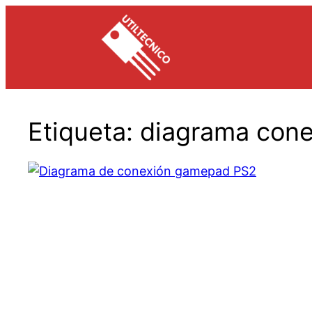
Saltar
al
contenido
Etiqueta:
diagrama cone