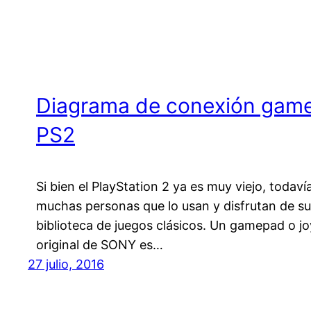
Diagrama de conexión gam
PS2
Si bien el PlayStation 2 ya es muy viejo, todaví
muchas personas que lo usan y disfrutan de su
biblioteca de juegos clásicos. Un gamepad o jo
original de SONY es…
27 julio, 2016