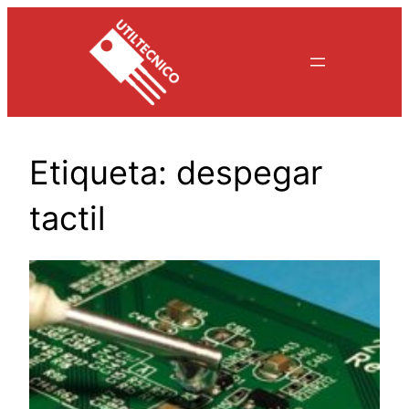
Saltar
al
contenido
Etiqueta:
despegar
tactil