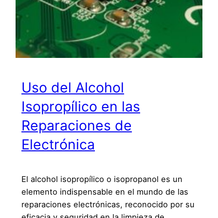
Uso del Alcohol
Isopropílico en las
Reparaciones de
Electrónica
El alcohol isopropílico o isopropanol es un
elemento indispensable en el mundo de las
reparaciones electrónicas, reconocido por su
eficacia y seguridad en la limpieza de