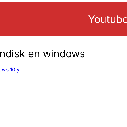
Youtub
andisk en windows