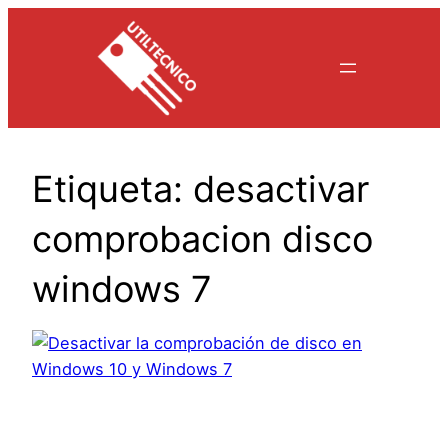
Saltar
al
contenido
Etiqueta:
desactivar
comprobacion disco
windows 7