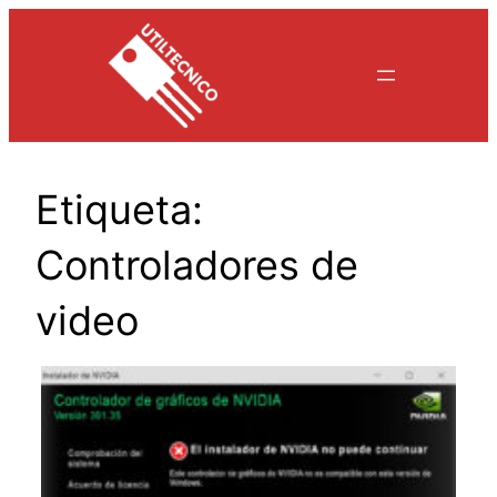
Saltar
al
contenido
Etiqueta:
Controladores de
video