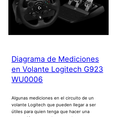
Diagrama de Mediciones
en Volante Logitech G923
WU0006
Algunas mediciones en el circuito de un
volante Logitech que pueden llegar a ser
útiles para quien tenga que hacer una