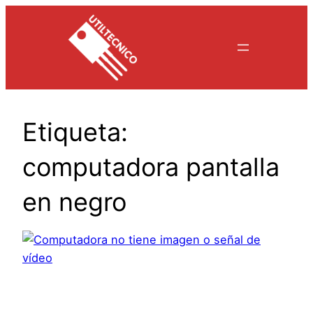
Saltar
al
contenido
Etiqueta:
computadora pantalla
en negro