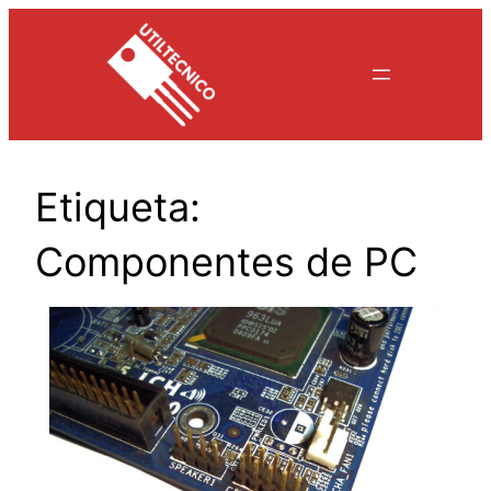
Saltar
al
contenido
Etiqueta:
Componentes de PC