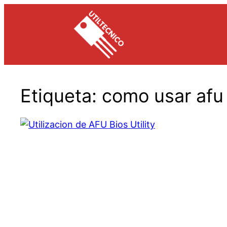
Saltar
al
contenido
Etiqueta:
como usar afu