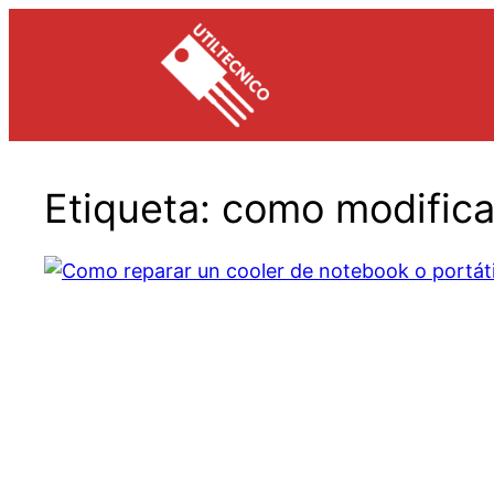
Saltar
al
contenido
Etiqueta:
como modifica