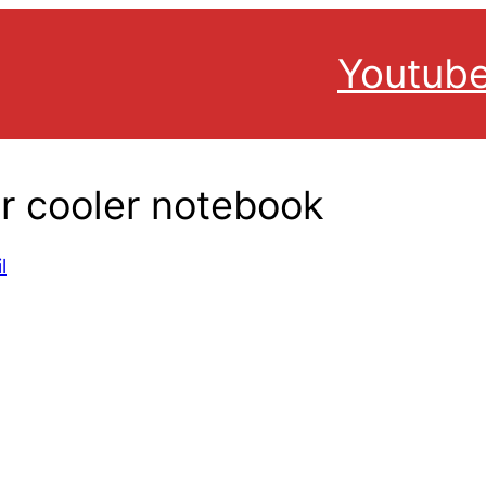
Youtub
r cooler notebook