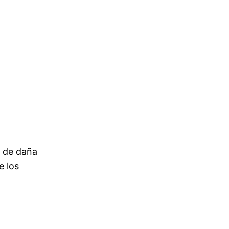
r de daña
e los