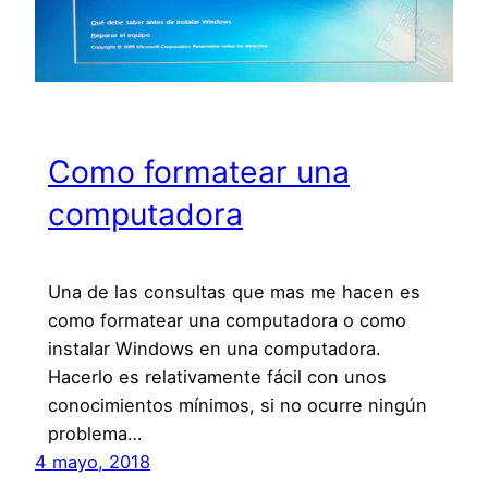
Como formatear una
computadora
Una de las consultas que mas me hacen es
como formatear una computadora o como
instalar Windows en una computadora.
Hacerlo es relativamente fácil con unos
conocimientos mínimos, si no ocurre ningún
problema…
4 mayo, 2018