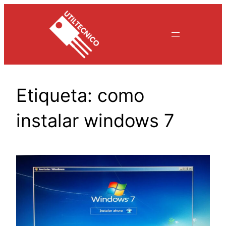
Saltar
al
contenido
Etiqueta:
como
instalar windows 7