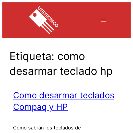
Saltar
al
contenido
Etiqueta:
como
desarmar teclado hp
Como desarmar teclados
Compaq y HP
Como sabrán los teclados de