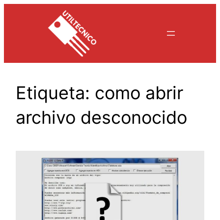
Saltar
al
contenido
Etiqueta:
como abrir
archivo desconocido