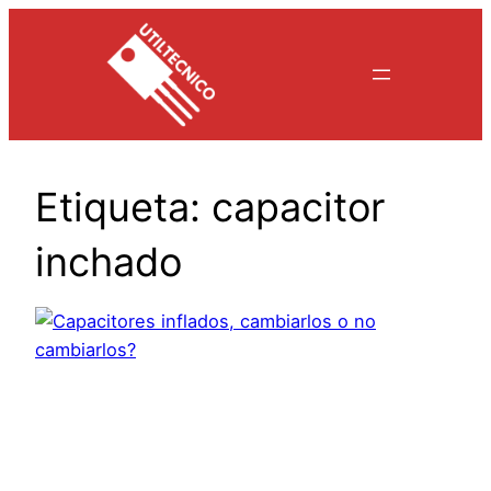
Saltar
al
contenido
Etiqueta:
capacitor
inchado