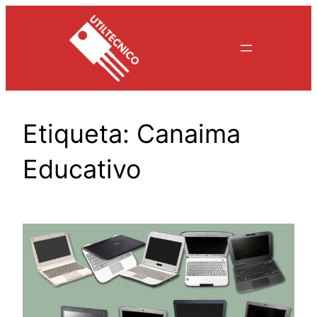
Saltar
al
contenido
Etiqueta:
Canaima
Educativo