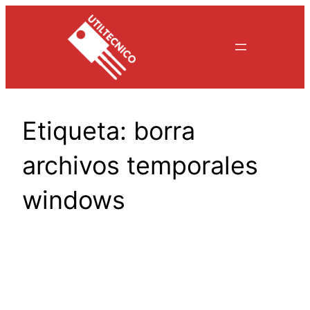
Saltar
al
contenido
Etiqueta:
borra
archivos temporales
windows