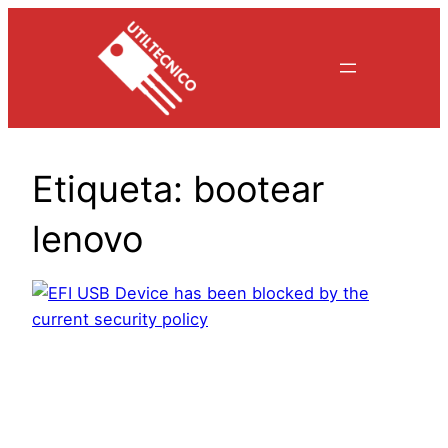
Saltar
al
contenido
Etiqueta:
bootear
lenovo