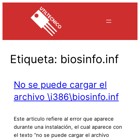
Saltar
al
contenido
Etiqueta:
biosinfo.inf
No se puede cargar el
archivo \i386\biosinfo.inf
Este articulo refiere al error que aparece
durante una instalación, el cual aparece con
el texto “no se puede cargar el archivo