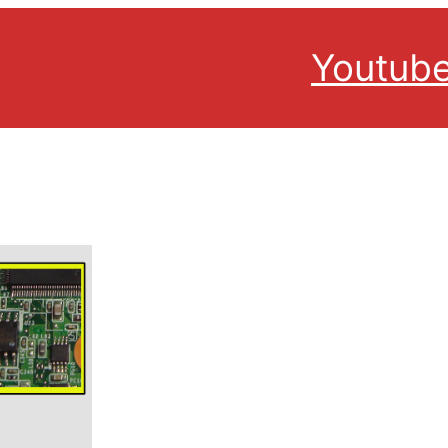
Youtub