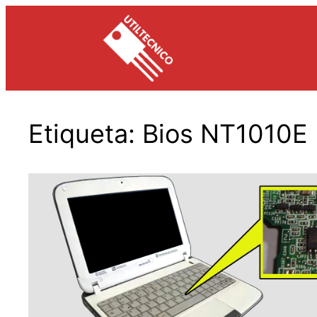
Saltar
al
contenido
Etiqueta:
Bios NT1010E