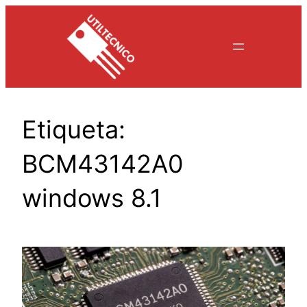
Saltar
al
contenido
Etiqueta:
BCM43142A0
windows 8.1