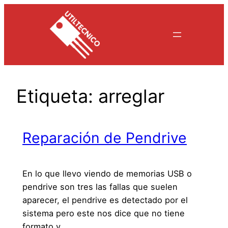
Saltar
al
contenido
Etiqueta:
arreglar
Reparación de Pendrive
En lo que llevo viendo de memorias USB o
pendrive son tres las fallas que suelen
aparecer, el pendrive es detectado por el
sistema pero este nos dice que no tiene
formato y…