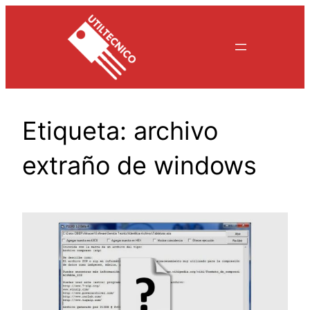
Saltar
al
contenido
Etiqueta:
archivo
extraño de windows