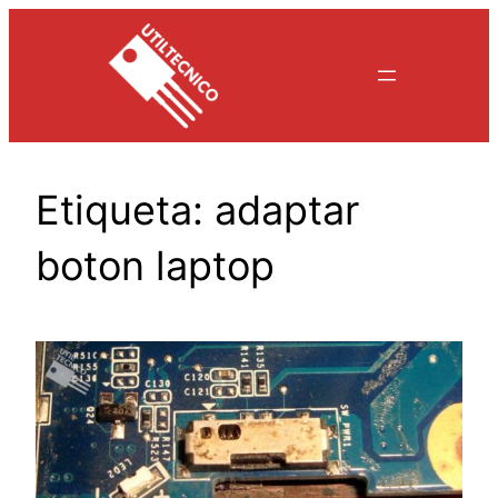
Saltar
al
contenido
Etiqueta:
adaptar
boton laptop