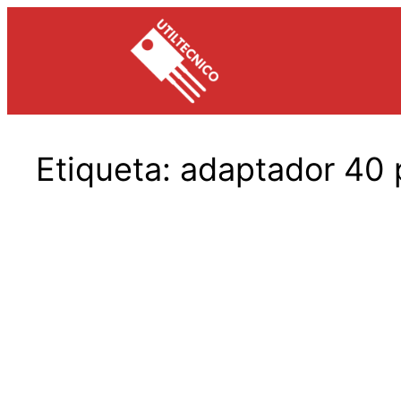
Saltar
al
contenido
Etiqueta:
adaptador 40 