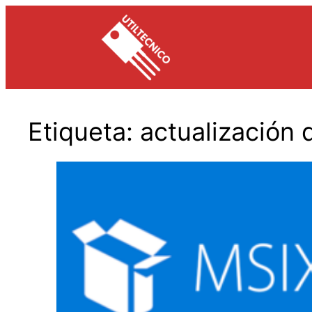
Saltar
al
contenido
Etiqueta:
actualización 