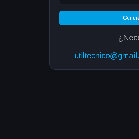
Genera
¿Nece
utiltecnico@gmail