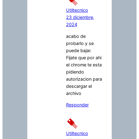
Utiltecnico
23 diciembre,
2024
acabo de
probarlo y se
puede bajar.
Fijate que por ahi
el chrome te esta
pidiendo
autorizacion para
descargar el
archivo
Responder
Utiltecnico