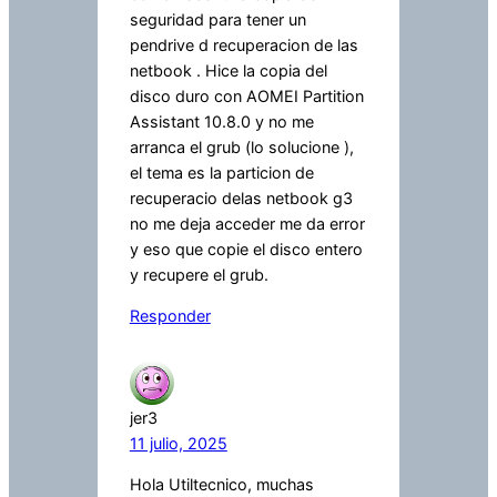
seguridad para tener un
pendrive d recuperacion de las
netbook . Hice la copia del
disco duro con AOMEI Partition
Assistant 10.8.0 y no me
arranca el grub (lo solucione ),
el tema es la particion de
recuperacio delas netbook g3
no me deja acceder me da error
y eso que copie el disco entero
y recupere el grub.
Responder
jer3
11 julio, 2025
Hola Utiltecnico, muchas