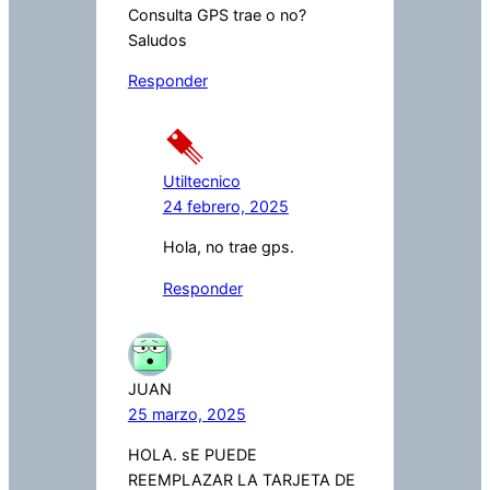
Consulta GPS trae o no?
Saludos
Responder
Utiltecnico
24 febrero, 2025
Hola, no trae gps.
Responder
JUAN
25 marzo, 2025
HOLA. sE PUEDE
REEMPLAZAR LA TARJETA DE