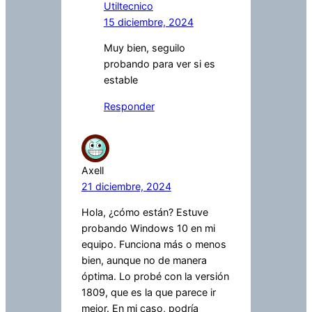
Utiltecnico
15 diciembre, 2024
Muy bien, seguilo
probando para ver si es
estable
Responder
Axell
21 diciembre, 2024
Hola, ¿cómo están? Estuve
probando Windows 10 en mi
equipo. Funciona más o menos
bien, aunque no de manera
óptima. Lo probé con la versión
1809, que es la que parece ir
mejor. En mi caso, podría