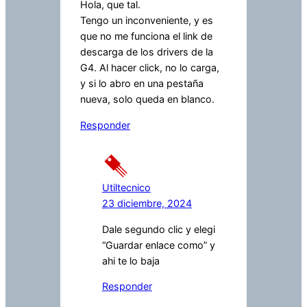
Hola, que tal.
Tengo un inconveniente, y es
que no me funciona el link de
descarga de los drivers de la
G4. Al hacer click, no lo carga,
y si lo abro en una pestaña
nueva, solo queda en blanco.
Responder
Utiltecnico
23 diciembre, 2024
Dale segundo clic y elegi
“Guardar enlace como” y
ahi te lo baja
Responder