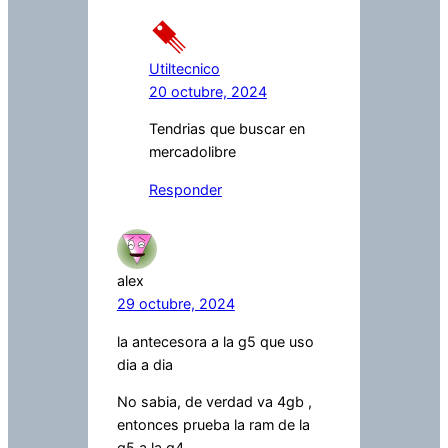
Utiltecnico
20 octubre, 2024
Tendrias que buscar en
mercadolibre
Responder
alex
29 octubre, 2024
la antecesora a la g5 que uso
dia a dia
No sabia, de verdad va 4gb ,
entonces prueba la ram de la
g5 a la g4