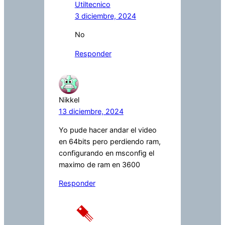
Utiltecnico
3 diciembre, 2024
No
Responder
Nikkel
13 diciembre, 2024
Yo pude hacer andar el video
en 64bits pero perdiendo ram,
configurando en msconfig el
maximo de ram en 3600
Responder