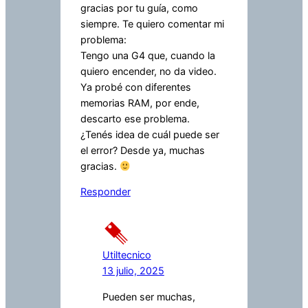
gracias por tu guía, como
siempre. Te quiero comentar mi
problema:
Tengo una G4 que, cuando la
quiero encender, no da video.
Ya probé con diferentes
memorias RAM, por ende,
descarto ese problema.
¿Tenés idea de cuál puede ser
el error? Desde ya, muchas
gracias.
Responder
Utiltecnico
13 julio, 2025
Pueden ser muchas,