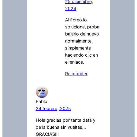
25 diciembre,
2024
Ahí creo lo
solucione, proba
bajarlo de nuevo
normalmente,
simplemente
haciendo clic en
el enlace.
Responder
Pablo
24 febrero, 2025
Hola gracias por tanta data y
de la buena sin vueltas…
GRACIAS!!!