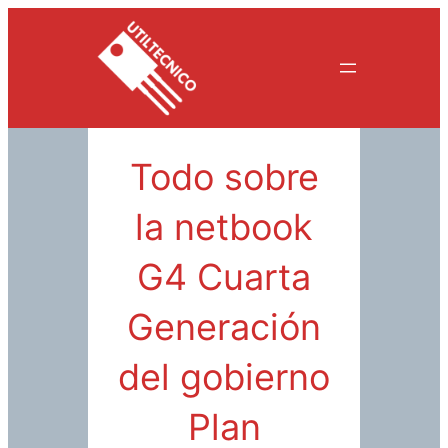
Saltar
al
contenido
Todo sobre
la netbook
G4 Cuarta
Generación
del gobierno
Plan