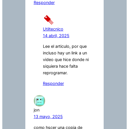
Responder
Utiltecnico
14 abril, 2025
Lee el articulo, por que
incluso hay un link a un
video que hice donde ni
siquiera hace falta
reprogramar.
Responder
jon
13 mayo, 2025
como hscer una copia de