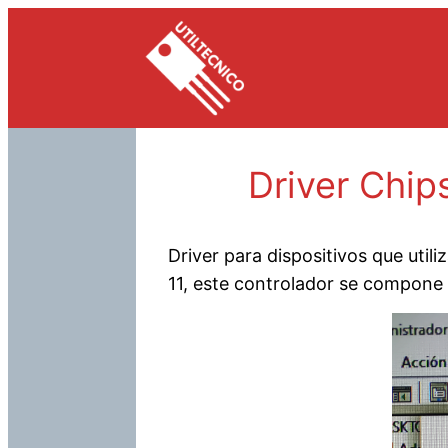
Saltar
al
contenido
Driver Chip
Driver para dispositivos que uti
11, este controlador se compone 