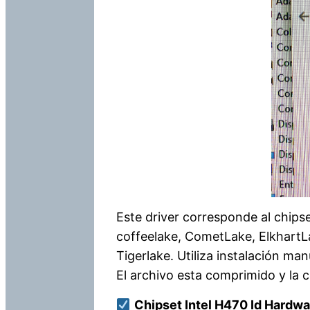
Este driver corresponde al chip
coffeelake, CometLake, ElkhartLa
Tigerlake. Utiliza instalación m
El archivo esta comprimido y la 
Chipset Intel H470 Id Hardw