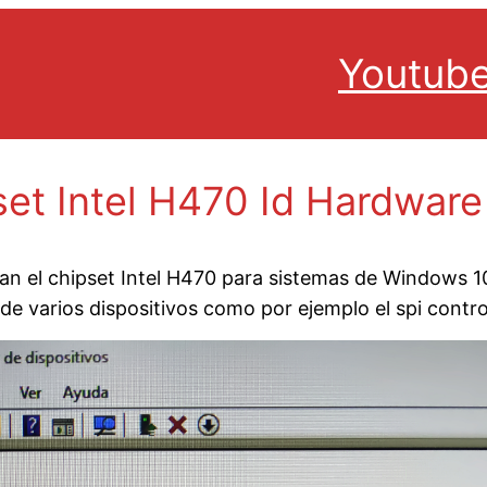
Youtub
set Intel H470 Id Hardwa
lizan el chipset Intel H470 para sistemas de Windows
de varios dispositivos como por ejemplo el spi contro