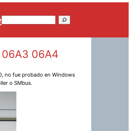
e
Buscar
re 06A3 06A4
 10, no fue probado en Windows
ller o SMbus.