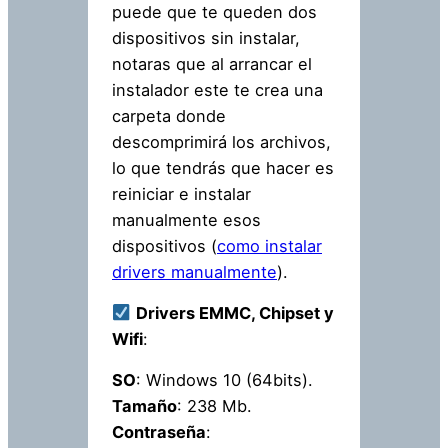
puede que te queden dos
dispositivos sin instalar,
notaras que al arrancar el
instalador este te crea una
carpeta donde
descomprimirá los archivos,
lo que tendrás que hacer es
reiniciar e instalar
manualmente esos
dispositivos (
como instalar
drivers manualmente
).
Drivers EMMC, Chipset y
Wifi
:
SO
: Windows 10 (64bits).
Tamaño
: 238 Mb.
Contraseña
: