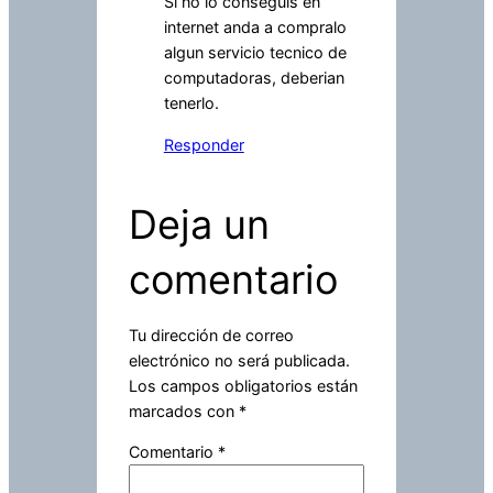
Si no lo conseguis en
internet anda a compralo
algun servicio tecnico de
computadoras, deberian
tenerlo.
Responder
Deja un
comentario
Tu dirección de correo
electrónico no será publicada.
Los campos obligatorios están
marcados con
*
Comentario
*