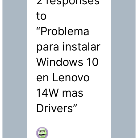
2 responses
to
“Problema
para instalar
Windows 10
en Lenovo
14W mas
Drivers”