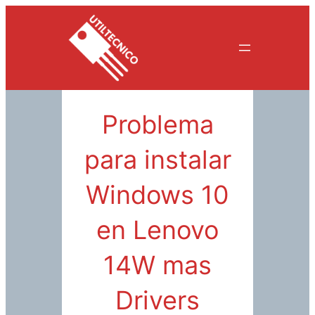
Saltar
al
contenido
Problema
para instalar
Windows 10
en Lenovo
14W mas
Drivers