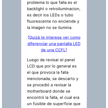
problema lo que falla es el
backlight o retroiluminacion,
es decir los LEDs o tubo
fluorescente no enciende y
la imagen no se ilumina.
[Quizá te interese ver como
diferenciar una pantalla LED
de una CCFL]
Luego de revisar el panel
LCD que por lo general es
el que provoca la falla
mencionada, se descarto y
se procedió a revisar la
motherboard donde se
encontró la falla, el cual era
un fusible de superficie que