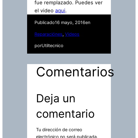
fue remplazado. Puedes ver
el video
aqui
.
Publicado
16 mayo, 2016
en
Reparaciónes
, 
Videos
por
Utiltecnico
Comentarios
Deja un
comentario
Tu dirección de correo
electrónico no será publicada.