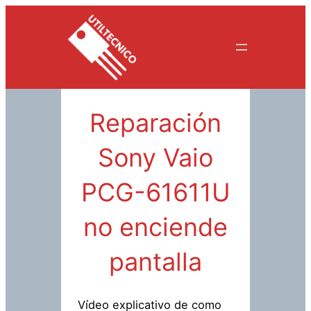
Saltar
al
contenido
Reparación
Sony Vaio
PCG-61611U
no enciende
pantalla
Vídeo explicativo de como