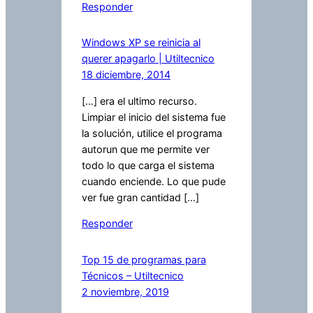
Responder
Windows XP se reinicia al
querer apagarlo | Utiltecnico
18 diciembre, 2014
[…] era el ultimo recurso.
Limpiar el inicio del sistema fue
la solución, utilice el programa
autorun que me permite ver
todo lo que carga el sistema
cuando enciende. Lo que pude
ver fue gran cantidad […]
Responder
Top 15 de programas para
Técnicos – Utiltecnico
2 noviembre, 2019