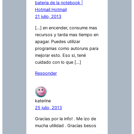
bateria de la notebook |
Hotmail Hotmail
21 julio, 2013
[…] en encender, consume mas
recursos y tarda mas tiempo en
apagar. Puedes utilizar
programas como autoruns para
mejorar esto. Eso si, tené
cuidado con lo que […]
Responder
katerine
25 julio, 2013
Gracias por la info! . Me izo de
mucha utilidad . Gracias besos