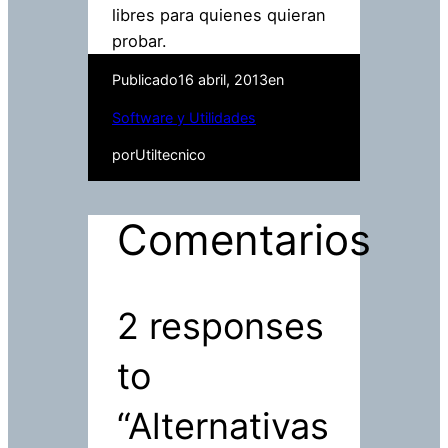
libres para quienes quieran
probar.
Publicado
16 abril, 2013
en
Software y Utilidades
por
Utiltecnico
Comentarios
2 responses
to
“Alternativas