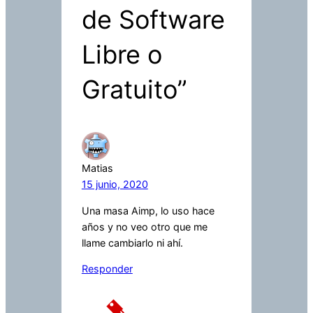
de Software
Libre o
Gratuito”
Matias
15 junio, 2020
Una masa Aimp, lo uso hace
años y no veo otro que me
llame cambiarlo ni ahí.
Responder