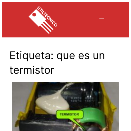
Saltar
al
contenido
Etiqueta:
que es un
termistor